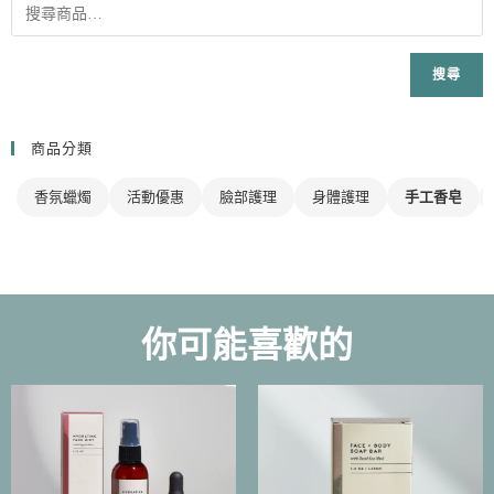
搜尋
商品分類
香氛蠟燭
活動優惠
臉部護理
身體護理
手工香皂
你可能喜歡的