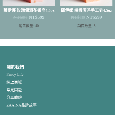
薩伊娜 玫瑰保濕花香皂4.5oz
薩伊娜 柑橘潔淨手工皂4.5oz
NT$
NT$
599
NT$
NT$
599
699
699
銷售數量: 40
銷售數量: 8
關於我們
Fancy Life
線上商城
常見問題
分享體驗
ZAAINA品牌故事