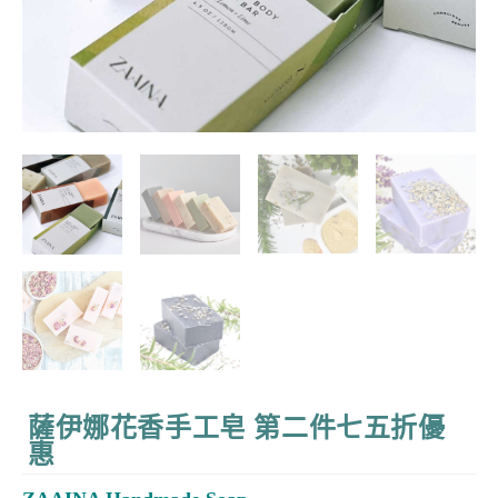
薩伊娜花香手工皂 第二件七五折優
惠