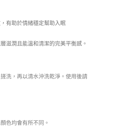
效，有助於情緒穩定幫助入眠
深層滋潤且能溫和清潔的完美平衡感。
柔搓洗，再以清水沖洗乾淨。使用後請
和顏色均會有所不同。