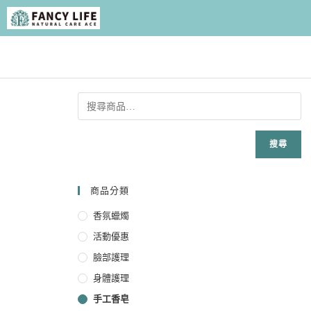
搜尋
商品分類
香氛蠟燭
活動優惠
臉部護理
身體護理
手工香皂