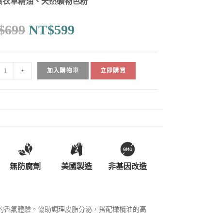
薰衣草精油、天然礦物色粉
$
699
NT$
599
+
加入購物車
立即購買
無防腐劑
美國製造
非基因改造
的香氣體驗。協助調理皮脂分泌，搭配橄欖油的高