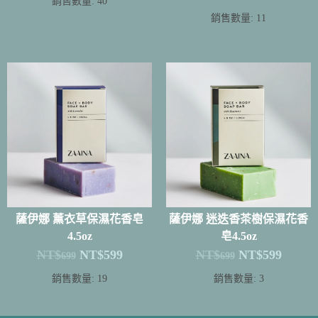
銷售數量: 40
銷售數量: 11
薩伊娜 薰衣草保濕花香皂
薩伊娜 迷迭香茶樹保濕花香
4.5oz
皂4.5oz
NT$
NT$
599
NT$
NT$
599
699
699
銷售數量: 19
銷售數量: 3