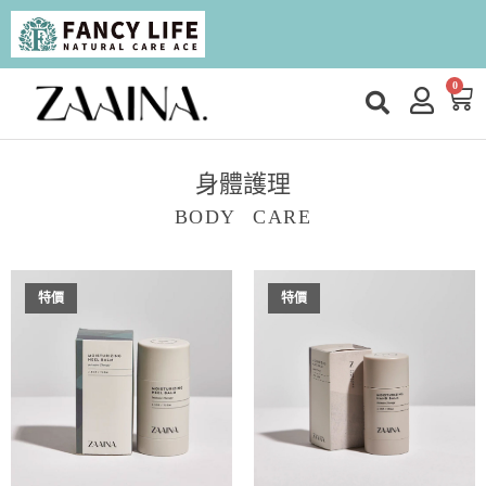
0
身體護理
BODY CARE
特價
特價