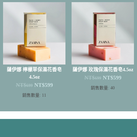
薩伊娜 檸檬草保濕花香皂
薩伊娜 玫瑰保濕花香皂4.5oz
4.5oz
NT$
NT$
599
699
NT$
NT$
599
699
銷售數量: 40
銷售數量: 11