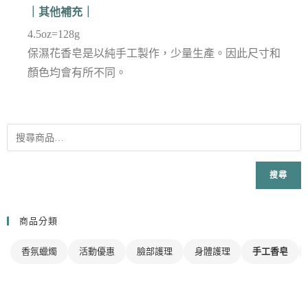
｜其他補充｜
4.5oz=128g
保濕花香皂是以純手工製作，少量生產。因此尺寸和
顏色均會有所不同。
搜尋
商品分類
香氛蠟燭
活動優惠
臉部護理
身體護理
手工香皂